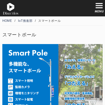
HOME
/
IoT推進部
/
スマートポール
スマートポール