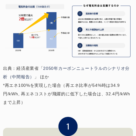
出典：経済産業省「
2050年カーボンニュートラルのシナリオ分
析（中間報告）
」 ほか
*再エネ100%を実現した場合（再エネ比率が54%時は34.9
円/kWh, 再エネコストが飛躍的に低下した場合は、32.4円/kWh
まで上昇）