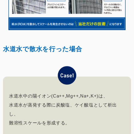
水道水で散水を行った場合
水道水中の陽イオン(Ca++,Mg++,Na+,K+)は、
水道水が蒸発する際に炭酸塩、ケイ酸塩として析出
し、
難溶性スケールを形成する。