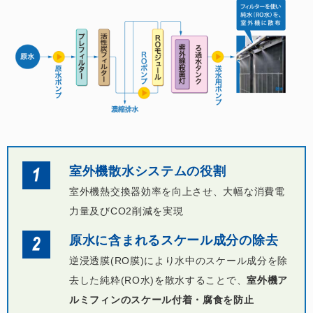
室外機散水システムの役割
室外機熱交換器効率を向上させ、大幅な消費電
力量及びCO2削減を実現
原水に含まれるスケール成分の除去
逆浸透膜(RO膜)により水中のスケール成分を除
去した純粋(RO水)を散水することで、
室外機ア
ルミフィンのスケール付着・腐食を防止