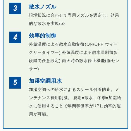
散水ノズル
現場状況に合わせて専用ノズルを選定し、効果
的な散水を実現/p>
効率的制御
外気温度による散水自動制御(ON/OFF ウィー
クリータイマー) 外気温度による散水量制御(5
段階で任意設定) 雨天時の散水停止機能(雨セン
サー)
加湿空調用水
加湿空調への給水によるスケール付着防止。メ
ンテナンス費用削減。 夏期=散水、冬季=加湿給
水に使用することで年間稼働率がUPし効率的運
用が可能。