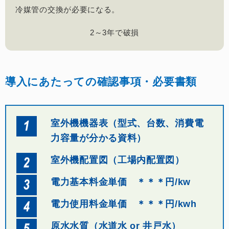
冷媒管の交換が必要になる。
2～3年で破損
導入にあたっての確認事項・必要書類
室外機機器表（型式、台数、消費電
力容量が分かる資料）
室外機配置図（工場内配置図）
電力基本料金単価 ＊＊＊円/kw
電力使用料金単価 ＊＊＊円/kwh
原水水質（水道水 or 井戸水）