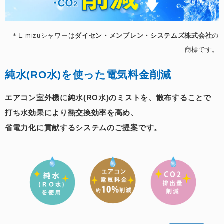
＊E mizuシャワーは
ダイセン・メンブレン・システムズ株式会社
の
商標です。
純水(RO水)を使った電気料金削減
エアコン室外機に純水(RO水)のミストを、散布することで
打ち水効果により熱交換効率を高め、
省電力化に貢献するシステムのご提案です。