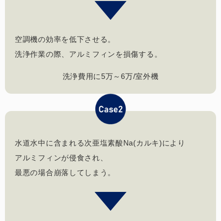
空調機の効率を低下させる。
洗浄作業の際、アルミフィンを損傷する。
洗浄費用に5万～6万/室外機
水道水中に含まれる次亜塩素酸Na(カルキ)により
アルミフィンが侵食され、
最悪の場合崩落してしまう。